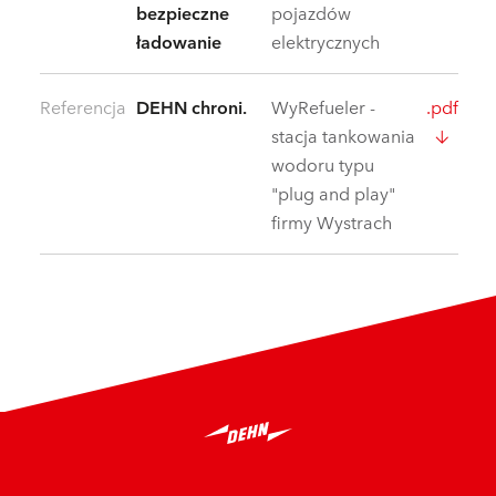
bezpieczne
pojazdów
ładowanie
elektrycznych
Referencja
DEHN chroni.
WyRefueler -
.pdf
stacja tankowania
wodoru typu
"plug and play"
firmy Wystrach