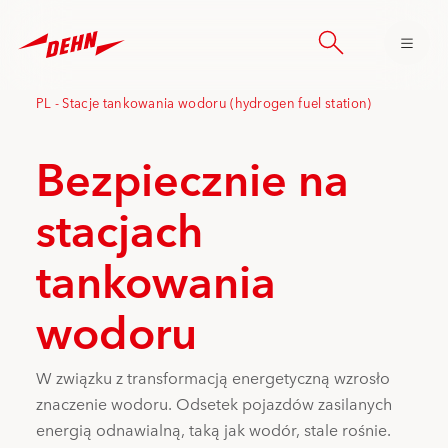
Skip
to
main
content
PL - Stacje tankowania wodoru (hydrogen fuel station)
Bezpiecznie na
stacjach
tankowania
wodoru
W związku z transformacją energetyczną wzrosło
znaczenie wodoru. Odsetek pojazdów zasilanych
energią odnawialną, taką jak wodór, stale rośnie.