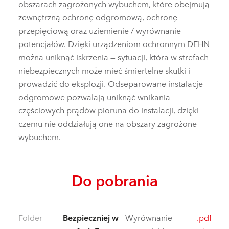
obszarach zagrożonych wybuchem, które obejmują
zewnętrzną ochronę odgromową, ochronę
przepięciową oraz uziemienie / wyrównanie
potencjałów. Dzięki urządzeniom ochronnym DEHN
można uniknąć iskrzenia — sytuacji, która w strefach
niebezpiecznych może mieć śmiertelne skutki i
prowadzić do eksplozji. Odseparowane instalacje
odgromowe pozwalają uniknąć wnikania
częściowych prądów pioruna do instalacji, dzięki
czemu nie oddziałują one na obszary zagrożone
wybuchem.
Do pobrania
Folder
Bezpieczniej w
Wyrównanie
.pdf