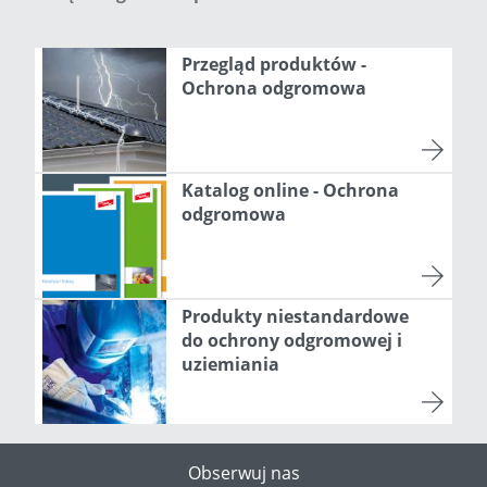
Przegląd produktów -
Ochrona odgromowa
Katalog online - Ochrona
odgromowa
Produkty niestandardowe
do ochrony odgromowej i
uziemiania
Obserwuj nas