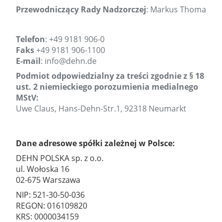
Przewodniczący Rady Nadzorczej
: Markus Thoma
Telefon
: +49 9181 906-0
Faks
+49 9181 906-1100
E-mail
:
info@dehn.de
Podmiot odpowiedzialny za treści zgodnie z § 18
ust. 2 niemieckiego porozumienia medialnego
MStV:
Uwe Claus, Hans-Dehn-Str.1, 92318 Neumarkt
Dane adresowe spółki zależnej w Polsce:
DEHN POLSKA sp. z o.o.
ul. Wołoska 16
02-675 Warszawa
NIP: 521-30-50-036
REGON: 016109820
KRS: 0000034159