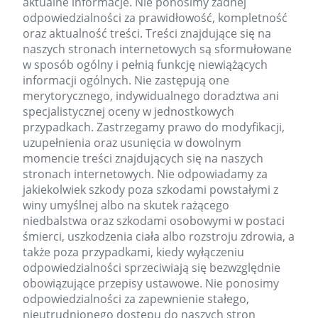
aktualne informacje. Nie ponosimy żadnej
odpowiedzialności za prawidłowość, kompletność
oraz aktualność treści. Treści znajdujące się na
naszych stronach internetowych są sformułowane
w sposób ogólny i pełnią funkcję niewiążących
informacji ogólnych. Nie zastępują one
merytorycznego, indywidualnego doradztwa ani
specjalistycznej oceny w jednostkowych
przypadkach. Zastrzegamy prawo do modyfikacji,
uzupełnienia oraz usunięcia w dowolnym
momencie treści znajdujących się na naszych
stronach internetowych. Nie odpowiadamy za
jakiekolwiek szkody poza szkodami powstałymi z
winy umyślnej albo na skutek rażącego
niedbalstwa oraz szkodami osobowymi w postaci
śmierci, uszkodzenia ciała albo rozstroju zdrowia, a
także poza przypadkami, kiedy wyłączeniu
odpowiedzialności sprzeciwiają się bezwzględnie
obowiązujące przepisy ustawowe. Nie ponosimy
odpowiedzialności za zapewnienie stałego,
nieutrudnionego dostępu do naszych stron