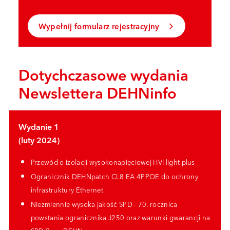
Wypełnij formularz rejestracyjny
Dotychczasowe wydania
Newslettera DEHNinfo
Wydanie 1
(luty 2024)
Przewód o izolacji wysokonapięciowej HVI light plus
Ogranicznik DEHNpatch CL8 EA 4PPOE do ochrony
infrastruktury Ethernet
Niezmiennie wysoka jakość SPD
- 70. rocznica
powstania ogranicznika
J250 oraz warunki gwarancji na