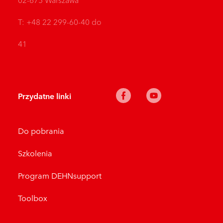
T: +48 22 299-60-40 do
41
Przydatne linki
Do pobrania
Szkolenia
Program DEHNsupport
Toolbox