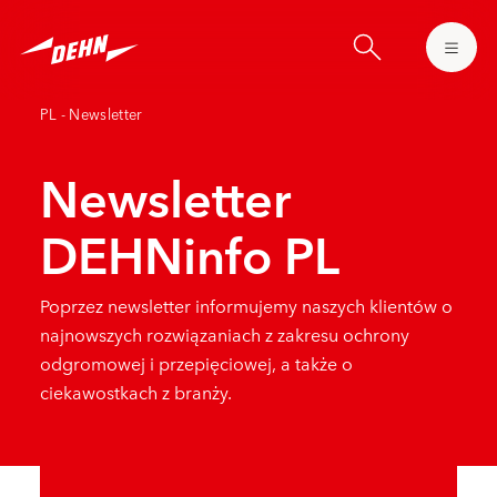
Skip
to
main
content
PL - Newsletter
Newsletter
DEHNinfo PL
Poprzez newsletter informujemy naszych klientów o
najnowszych rozwiązaniach z zakresu ochrony
odgromowej i przepięciowej, a także o
ciekawostkach z branży.