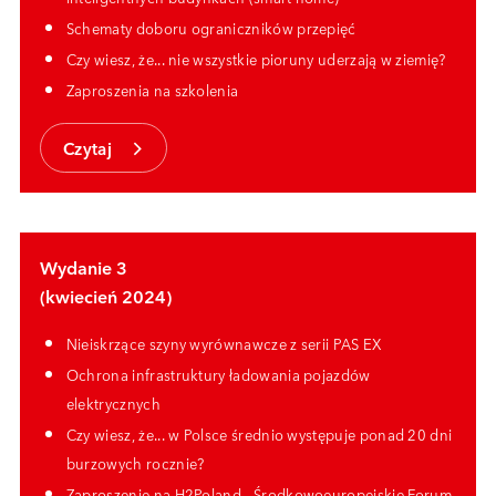
Schematy doboru ograniczników przepięć
Czy wiesz, że... nie wszystkie pioruny uderzają w ziemię?
Zaproszenia na szkolenia
Czytaj
Wydanie 3
(kwiecień 2024)
Nieiskrzące szyny wyrównawcze z serii PAS EX
Ochrona infrastruktury ładowania pojazdów
elektrycznych
Czy wiesz, że... w Polsce średnio występuje ponad 20 dni
burzowych rocznie?
Zaproszenie na
H2Poland - Środkowoeuropejskie Forum