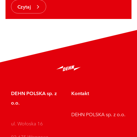
Czytaj
DEHN POLSKA sp. z
Kontakt
o.o.
DEHN POLSKA sp. z o.o.
ul. Wołoska 16
02-675 Warszawa