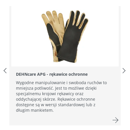
Previous Slide
Next
DEHNcare APG - rękawice ochronne
Wygodne manipulowanie i swoboda ruchów to
mniejsza potliwość. Jest to możliwe dzięki
specjalnemu krojowi rękawicy oraz
oddychającej skórze. Rękawice ochronne
dostępne są w wersji standardowej lub z
długim mankietem.