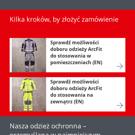
Kilka kroków, by złożyć zamówienie
Sprawdź możliwości
doboru odzieży ArcFit
do stosowania w
pomieszczeniach (EN)
Sprawdź możliwości
doboru odzieży ArcFit
do stosowania na
zewnątrz (EN)
Nasza odzież ochronna –
przemyślana w najmniejszym