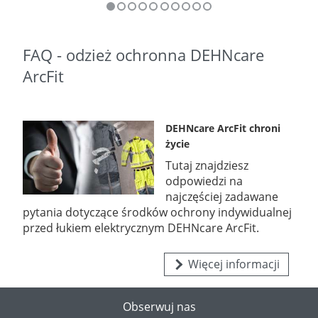
FAQ - odzież ochronna DEHNcare
ArcFit
DEHNcare ArcFit chroni
życie
Tutaj znajdziesz
odpowiedzi na
najczęściej zadawane
pytania dotyczące środków ochrony indywidualnej
przed łukiem elektrycznym DEHNcare ArcFit.
Więcej informacji
Obserwuj nas