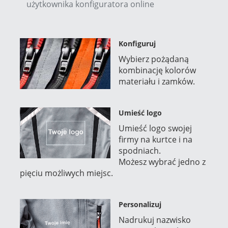
użytkownika konfiguratora online
Konfiguruj
Wybierz pożądaną
kombinację kolorów
materiału i zamków
.
Umieść logo
Umieść logo swojej
firmy na kurtce i na
spodniach.
Możesz wybrać jedno z
pięciu możliwych miejsc.
Personalizuj
Nadrukuj nazwisko