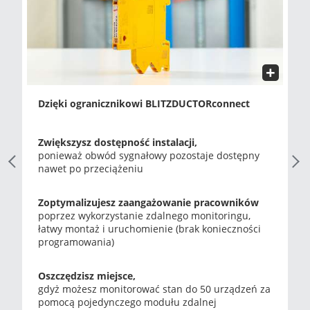
Dzięki ogranicznikowi BLITZDUCTORconnect
Zwiększysz dostępność instalacji,
ponieważ obwód sygnałowy pozostaje dostępny
Previous Slide
Next
nawet po przeciążeniu
Zoptymalizujesz zaangażowanie pracowników
poprzez wykorzystanie zdalnego monitoringu,
łatwy montaż i uruchomienie (brak konieczności
programowania)
Oszczędzisz miejsce,
gdyż możesz monitorować stan do 50 urządzeń za
pomocą pojedynczego modułu zdalnej