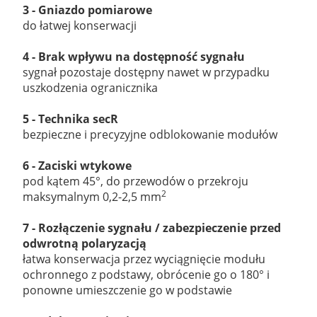
3 - Gniazdo pomiarowe
do łatwej konserwacji
4 - Brak wpływu na dostępność sygnału
sygnał pozostaje dostępny nawet w przypadku
uszkodzenia ogranicznika
5 -
Technika secR
bezpieczne i precyzyjne odblokowanie modułów
6 -
Zaciski wtykowe
pod kątem 45°, do przewodów o przekroju
2
maksymalnym 0,2-2,5 mm
7 - Rozłączenie sygnału / zabezpieczenie przed
odwrotną polaryzacją
łatwa konserwacja przez wyciągnięcie modułu
ochronnego z podstawy, obrócenie go o 180° i
ponowne umieszczenie go w podstawie