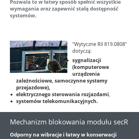
Pozwala to w łatwy sposób spełnić wszystkie
wymagania
oraz
zapewnić stałą dostępność
systemów.
"Wytyczne Ril 819.0808"
dotyczą:
sygnalizacji
(komputerowe
urządzenia
zależnościowe, samoczynne systemy
przejazdowe),
elektrycznego sterowania rozjazdami
,
systemów telekomunikacyjnych.
Mechanizm blokowania modułu secR
Odporny na wibracje i łatwy w konserwacji