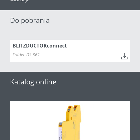
Do pobrania
BLITZDUCTORconnect
Folder DS 361
Katalog online