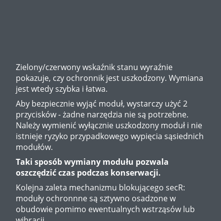
Zielony/czerwony wskaźnik stanu wyraźnie
pokazuje, czy ochronnik jest uszkodzony. Wymiana
jest wtedy szybka i łatwa.
Aby bezpiecznie wyjąć moduł, wystarczy użyć 2
przycisków - żadne narzędzia nie są potrzebne.
Należy wymienić wyłącznie uszkodzony moduł i nie
istnieje ryzyko przypadkowego wypięcia sąsiednich
modułów.
Taki sposób wymiany modułu pozwala
oszczędzić czas podczas konserwacji.
Kolejna zaleta mechanizmu blokującego secR:
moduły ochronnne są sztywno osadzone w
obudowie pomimo ewentualnych wstrząsów lub
wibracji.