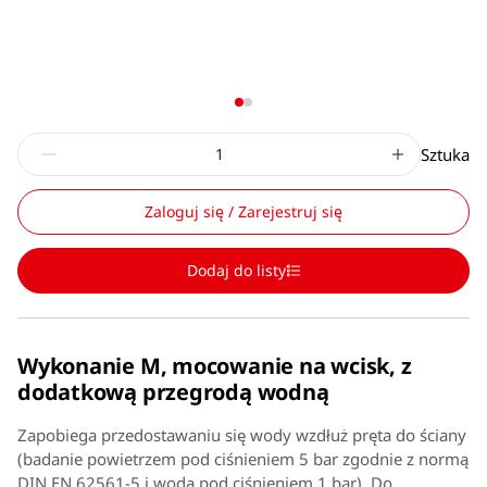
Sztuka
Zaloguj się / Zarejestruj się
Dodaj do listy
Wykonanie M, mocowanie na wcisk, z
dodatkową przegrodą wodną
Zapobiega przedostawaniu się wody wzdłuż pręta do ściany
(badanie powietrzem pod ciśnieniem 5 bar zgodnie z normą
DIN EN 62561-5 i wodą pod ciśnieniem 1 bar). Do