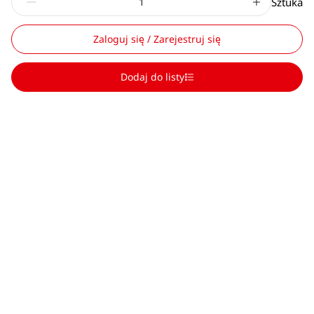
Sztuka
Zaloguj się / Zarejestruj się
Dodaj do listy