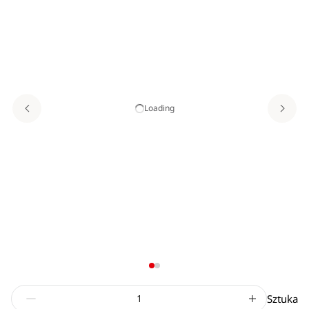
Loading
Sztuka