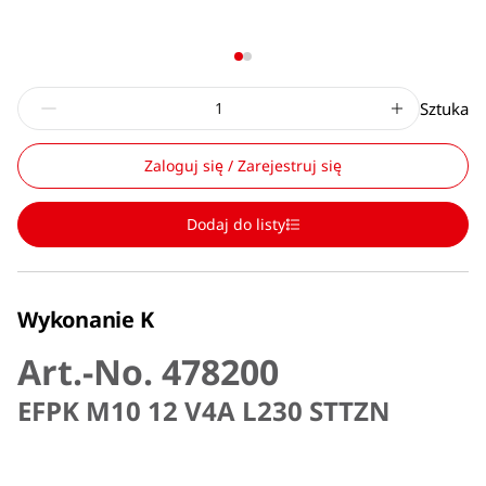
Sztuka
Zaloguj się / Zarejestruj się
Dodaj do listy
Wykonanie K
Art.-No. 478200
EFPK M10 12 V4A L230 STTZN