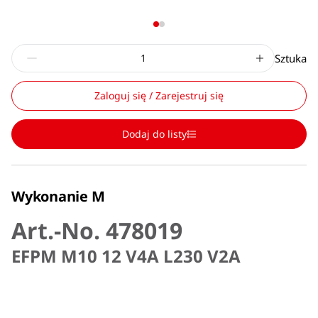
Sztuka
Zaloguj się / Zarejestruj się
Dodaj do listy
Wykonanie M
Art.-No. 478019
EFPM M10 12 V4A L230 V2A