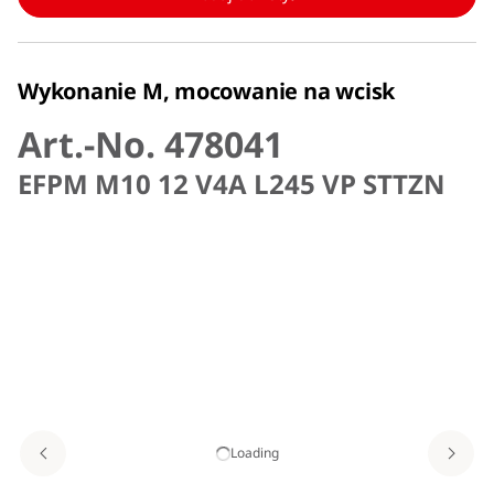
Wykonanie M, mocowanie na wcisk
Art.-No. 478041
EFPM M10 12 V4A L245 VP STTZN
Loading