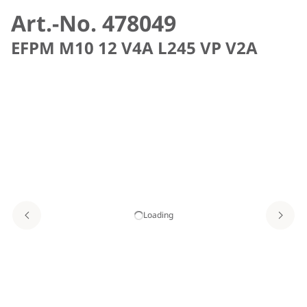
Art.-No. 478049
EFPM M10 12 V4A L245 VP V2A
Loading