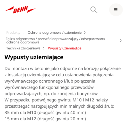
Produkty
Ochrona odgromowa / uziemienie
Iglica odgromowa / przewód odprowadzający / odseparowana
ochrona odgromowa
Technika zbrojeniowa
Wypusty uziemiające
Wypusty uziemiające
Do montażu w betonie jako odporne na korozję połączenie
z instalacją uziemiającą w celu ustanowienia połączenia
wyrównawczego ochronnego i/lub połączenia
wyrównawczego funkcjonalnego przewodów
odprowadzających, np. do zbrojenia budynków.
W przypadku podwójnego gwintu M10 i M12 należy
przestrzegać następujących minimalnych długości śrub:
35 mm dla M10 (długość gwintu 40 mm)
15 mm dla M12 (długość gwintu 20 mm)