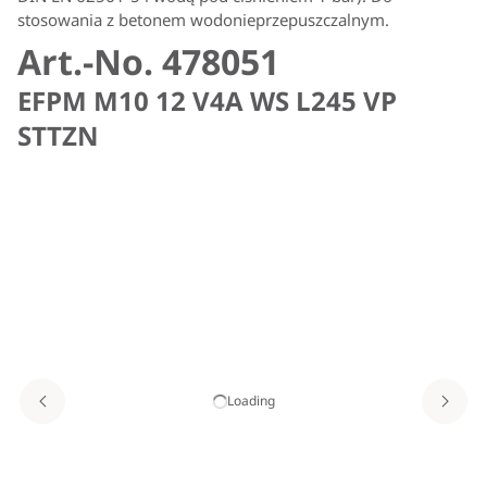
stosowania z betonem wodonieprzepuszczalnym.
Art.-No. 478051
EFPM M10 12 V4A WS L245 VP
STTZN
Loading