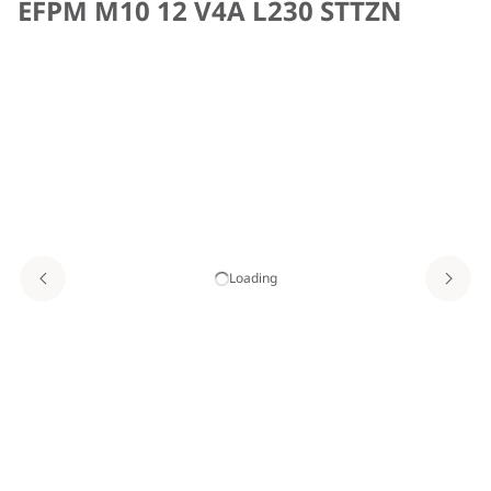
EFPM M10 12 V4A L230 STTZN
Loading