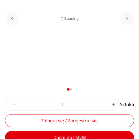
Loading
Sztuka
Zaloguj się / Zarejestruj się
Dodaj do listy