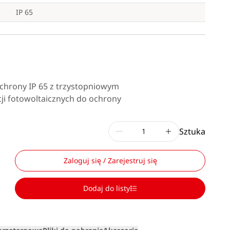
IP 65
chrony IP 65 z trzystopniowym
ji fotowoltaicznych do ochrony
Sztuka
Zaloguj się / Zarejestruj się
Dodaj do listy
Loading