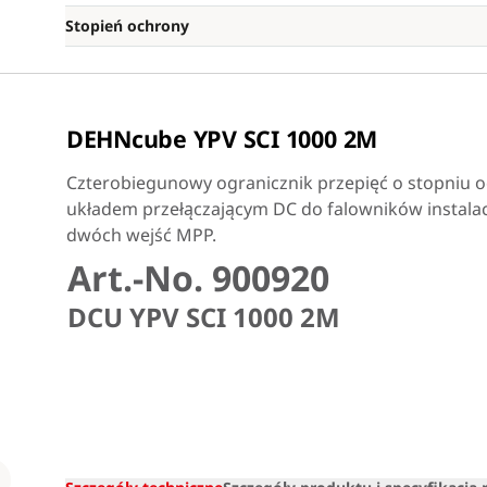
Stopień ochrony
DEHNcube YPV SCI 1000 2M
Czterobiegunowy ogranicznik przepięć o stopniu o
układem przełączającym DC do falowników instalac
dwóch wejść MPP.
Art.-No. 900920
DCU YPV SCI 1000 2M
Loading