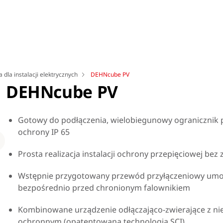
 dla instalacji elektrycznych
DEHNcube PV
DEHNcube PV
Gotowy do podłączenia, wielobiegunowy ogranicznik pr
ochrony IP 65
Loading
Prosta realizacja instalacji ochrony przepięciowej bez
Wstępnie przygotowany przewód przyłączeniowy umożl
bezpośrednio przed chronionym falownikiem
Kombinowane urządzenie odłączająco-zwierające z ni
ochronnym (opatentowana technologia SCI)