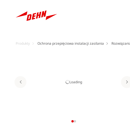
Produkty
Ochrona przepięciowa instalacji zasilania
Rozwiązania
Loading