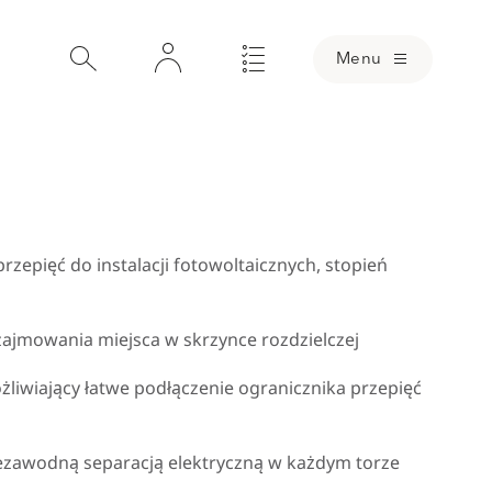
Menu
zepięć do instalacji fotowoltaicznych, stopień
 zajmowania miejsca w skrzynce rozdzielczej
iwiający łatwe podłączenie ogranicznika przepięć
ezawodną separacją elektryczną w każdym torze