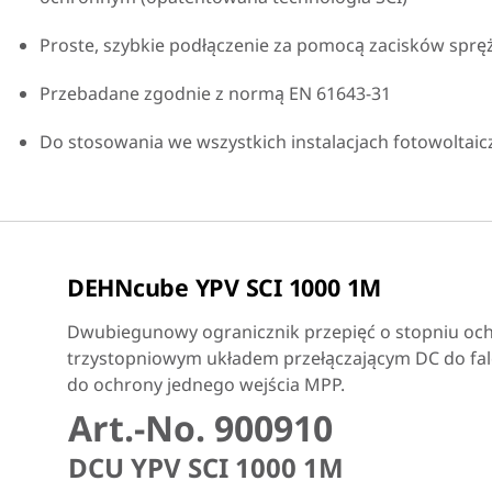
Proste, szybkie podłączenie za pomocą zacisków spr
Przebadane zgodnie z normą EN 61643-31
Do stosowania we wszystkich instalacjach fotowoltai
DEHNcube YPV SCI 1000 1M
Dwubiegunowy ogranicznik przepięć o stopniu oc
trzystopniowym układem przełączającym DC do falo
do ochrony jednego wejścia MPP.
Art.-No. 900910
DCU YPV SCI 1000 1M