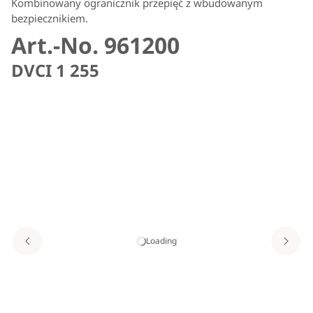
Kombinowany ogranicznik przepięć z wbudowanym
bezpiecznikiem.
Art.-No. 961200
DVCI 1 255
Loading