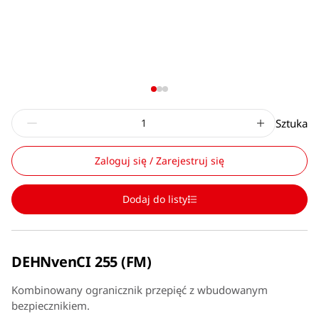
Sztuka
Zaloguj się / Zarejestruj się
Dodaj do listy
DEHNvenCI 255 (FM)
Kombinowany ogranicznik przepięć z wbudowanym
bezpiecznikiem.