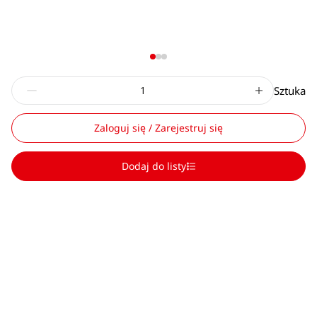
Sztuka
Zaloguj się / Zarejestruj się
Dodaj do listy