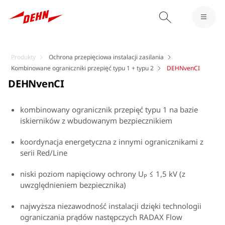
Produkty
Ochrona przepięciowa instalacji zasilania
Kombinowane ograniczniki przepięć typu 1 + typu 2
DEHNvenCI
DEHNvenCI
kombinowany ogranicznik przepięć typu 1 na bazie
iskierników z wbudowanym bezpiecznikiem
koordynacja energetyczna z innymi ogranicznikami z
serii Red/Line
niski poziom napięciowy ochrony U
≤ 1,5 kV (z
P
uwzględnieniem bezpiecznika)
najwyższa niezawodność instalacji dzięki technologii
ograniczania prądów następczych RADAX Flow